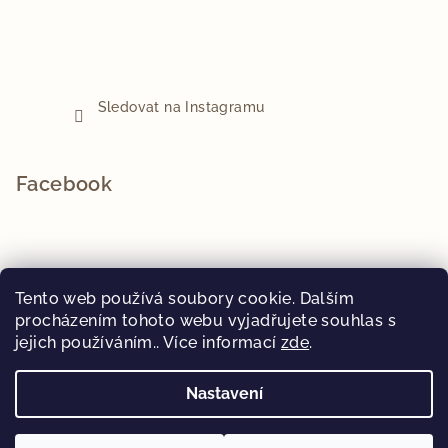
Sledovat na Instagramu
Facebook
Tento web používá soubory cookie. Dalším
Přijímáme online platby
procházením tohoto webu vyjadřujete souhlas s
jejich používáním.. Více informací
zde
.
Nastavení
Copyright 2026
Psí ohoz
. Všechna práva vyhrazena.