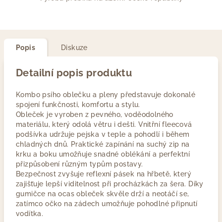
Popis
Diskuze
Detailní popis produktu
Kombo psího oblečku a pleny představuje dokonalé
spojení funkčnosti, komfortu a stylu.
Obleček je vyroben z pevného, voděodolného
materiálu, který odolá větru i dešti. Vnitřní fleecová
podšívka udržuje pejska v teple a pohodlí i během
chladných dnů. Praktické zapínání na suchý zip na
krku a boku umožňuje snadné oblékání a perfektní
přizpůsobení různým typům postavy.
Bezpečnost zvyšuje reflexní pásek na hřbetě, který
zajišťuje lepší viditelnost při procházkách za šera. Díky
gumičce na ocas obleček skvěle drží a neotáčí se,
zatímco očko na zádech umožňuje pohodlné připnutí
vodítka.