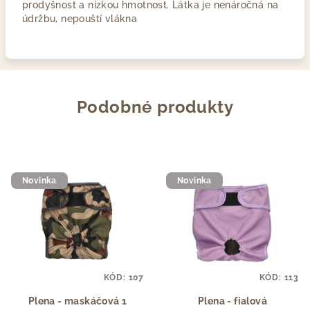
prodyšnost a nízkou hmotnost. Látka je nenáročná na
údržbu, nepouští vlákna
Podobné produkty
Novinka
Novinka
KÓD:
107
KÓD:
113
Plena - maskáčová 1
Plena - fialová