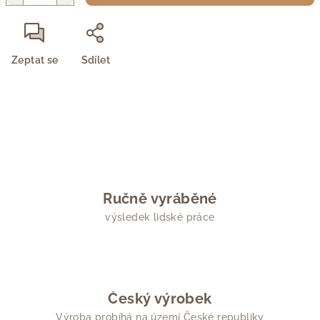
Zeptat se
Sdílet
Ručně vyráběné
výsledek lidské práce
Český výrobek
Výroba probíhá na území České republiky