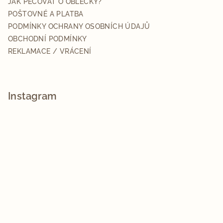
JAK PEČOVAT O OBLEČKY?
POŠTOVNÉ A PLATBA
PODMÍNKY OCHRANY OSOBNÍCH ÚDAJŮ
OBCHODNÍ PODMÍNKY
REKLAMACE / VRÁCENÍ
Instagram