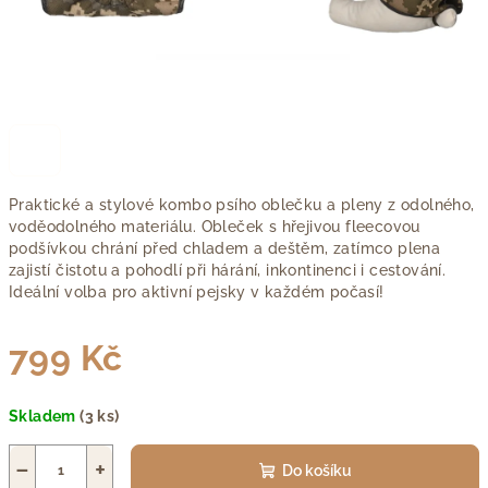
Praktické a stylové kombo psího oblečku a pleny z odolného,
voděodolného materiálu. Obleček s hřejivou fleecovou
podšívkou chrání před chladem a deštěm, zatímco plena
zajistí čistotu a pohodlí při hárání, inkontinenci i cestování.
Ideální volba pro aktivní pejsky v každém počasí!
799 Kč
Měrná
Skladem
(3 ks)
cena:
−
+
Do košíku